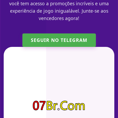
você tem acesso a promoções incríveis e uma
experiência de jogo inigualável. Junte-se aos
vencedores agora!
SEGUIR NO TELEGRAM