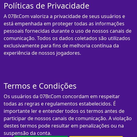
Políticas de Privacidade
A 07Br.Com valoriza a privacidade de seus usuários e
está empenhada em proteger todas as informações
pessoais fornecidas durante o uso de nossos canais de
comunicação. Todos os dados coletados são utilizados
exclusivamente para fins de melhoria contínua da
experiência de nossos jogadores.
Termos e Condições
Os usuários da 07Br.Com concordam em respeitar
todas as regras e regulamentos estabelecidos. É
importante ler e entender todos os termos antes de
participar de nossos canais de comunicação. A violação
destes termos pode resultar em penalizações ou na
suspensão da conta.