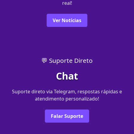
real!
Ver Notícias
💬 Suporte Direto
Chat
Suporte direto via Telegram, respostas rápidas e
atendimento personalizado!
Falar Suporte