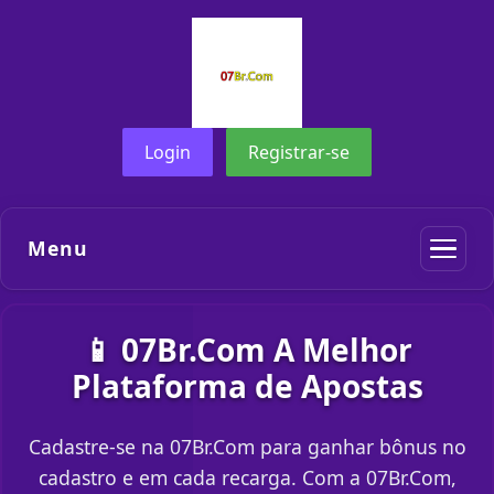
Login
Registrar-se
Menu
📱 07Br.Com A Melhor
Plataforma de Apostas
Cadastre-se na 07Br.Com para ganhar bônus no
cadastro e em cada recarga. Com a 07Br.Com,