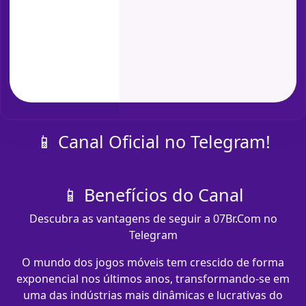
📱 Canal Oficial no Telegram!
📱 Benefícios do Canal
Descubra as vantagens de seguir a 07Br.Com no
Telegram
O mundo dos jogos móveis tem crescido de forma
exponencial nos últimos anos, transformando-se em
uma das indústrias mais dinâmicas e lucrativas do