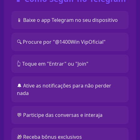
📱 Baixe o app Telegram no seu dispositivo
🔍 Procure por "@1400Win VipOficial"
👆 Toque em "Entrar" ou "Join"
🔔 Ative as notificações para não perder
nada
💬 Participe das conversas e interaja
🎁 Receba bônus exclusivos