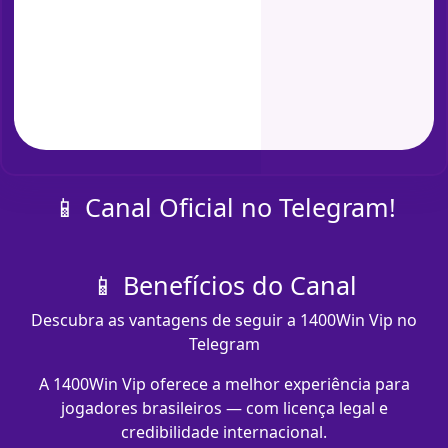
📱 Canal Oficial no Telegram!
📱 Benefícios do Canal
Descubra as vantagens de seguir a 1400Win Vip no
Telegram
A 1400Win Vip oferece a melhor experiência para
jogadores brasileiros — com licença legal e
credibilidade internacional.