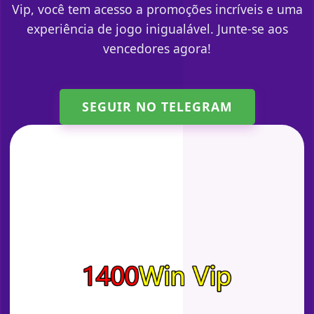
Vip, você tem acesso a promoções incríveis e uma
experiência de jogo inigualável. Junte-se aos
vencedores agora!
SEGUIR NO TELEGRAM