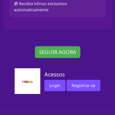
🎁 Receba bônus exclusivos
automaticamente
SEGUIR AGORA
Acessos
Login
Registrar-se