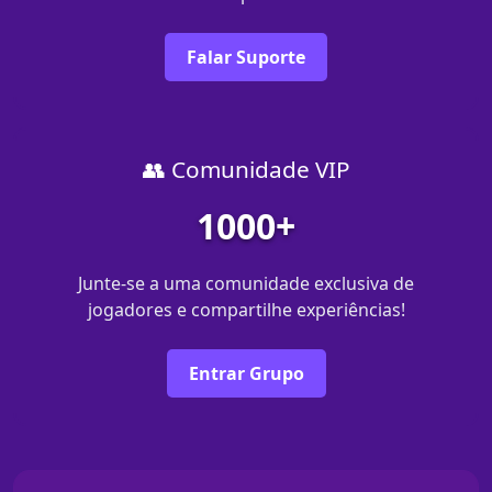
Falar Suporte
👥 Comunidade VIP
1000+
Junte-se a uma comunidade exclusiva de
jogadores e compartilhe experiências!
Entrar Grupo