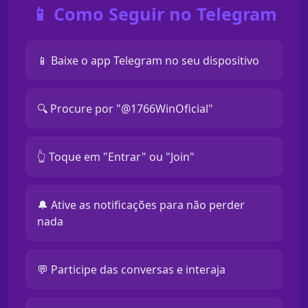
📱 Como Seguir no Telegram
📱 Baixe o app Telegram no seu dispositivo
🔍 Procure por "@1766WinOficial"
👆 Toque em "Entrar" ou "Join"
🔔 Ative as notificações para não perder
nada
💬 Participe das conversas e interaja