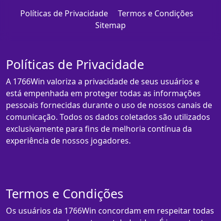
Políticas de Privacidade
Termos e Condições
Sitemap
Políticas de Privacidade
A 1766Win valoriza a privacidade de seus usuários e
está empenhada em proteger todas as informações
pessoais fornecidas durante o uso de nossos canais de
comunicação. Todos os dados coletados são utilizados
exclusivamente para fins de melhoria contínua da
experiência de nossos jogadores.
Termos e Condições
Os usuários da 1766Win concordam em respeitar todas