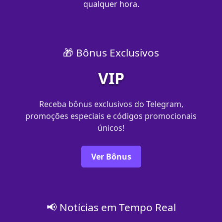
qualquer hora.
🎁 Bônus Exclusivos
VIP
Receba bônus exclusivos do Telegram,
promoções especiais e códigos promocionais
únicos!
Ver Bônus
📢 Notícias em Tempo Real