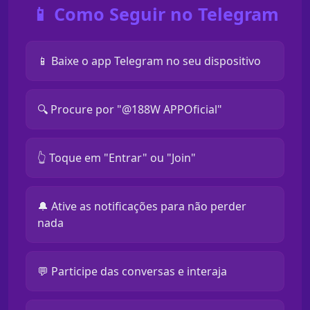
📱 Como Seguir no Telegram
📱 Baixe o app Telegram no seu dispositivo
🔍 Procure por "@188W APPOficial"
👆 Toque em "Entrar" ou "Join"
🔔 Ative as notificações para não perder
nada
💬 Participe das conversas e interaja