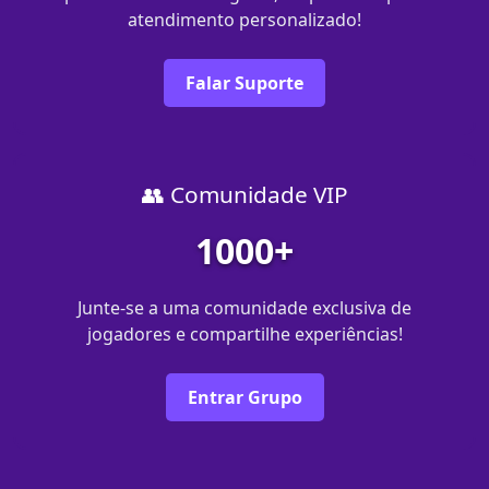
atendimento personalizado!
Falar Suporte
👥 Comunidade VIP
1000+
Junte-se a uma comunidade exclusiva de
jogadores e compartilhe experiências!
Entrar Grupo