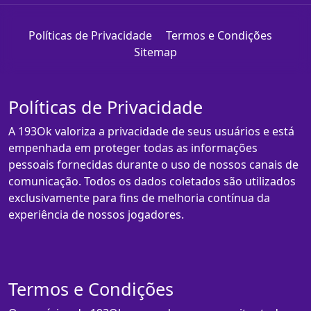
Políticas de Privacidade
Termos e Condições
Sitemap
Políticas de Privacidade
A 193Ok valoriza a privacidade de seus usuários e está
empenhada em proteger todas as informações
pessoais fornecidas durante o uso de nossos canais de
comunicação. Todos os dados coletados são utilizados
exclusivamente para fins de melhoria contínua da
experiência de nossos jogadores.
Termos e Condições