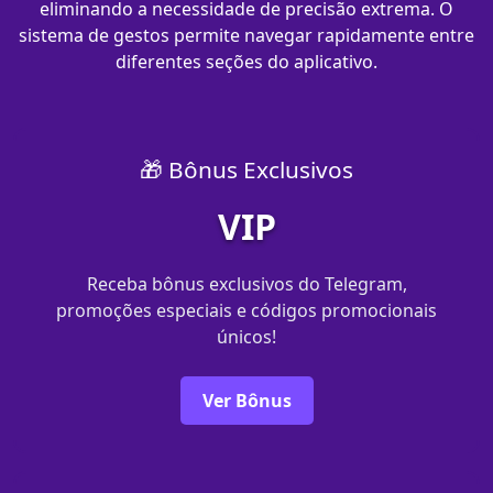
eliminando a necessidade de precisão extrema. O
sistema de gestos permite navegar rapidamente entre
diferentes seções do aplicativo.
🎁 Bônus Exclusivos
VIP
Receba bônus exclusivos do Telegram,
promoções especiais e códigos promocionais
únicos!
Ver Bônus