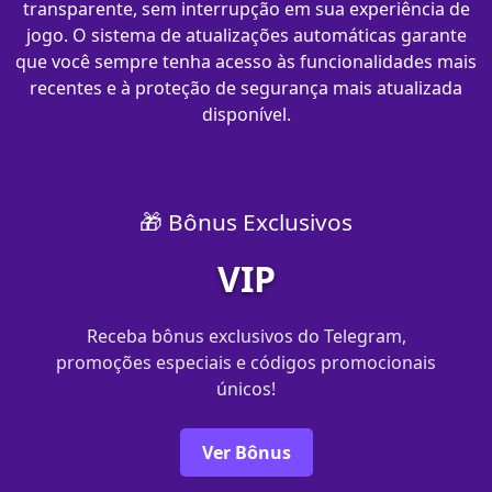
transparente, sem interrupção em sua experiência de
jogo. O sistema de atualizações automáticas garante
que você sempre tenha acesso às funcionalidades mais
recentes e à proteção de segurança mais atualizada
disponível.
🎁 Bônus Exclusivos
VIP
Receba bônus exclusivos do Telegram,
promoções especiais e códigos promocionais
únicos!
Ver Bônus