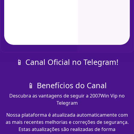
📱 Canal Oficial no Telegram!
📱 Benefícios do Canal
Descubra as vantagens de seguir a 2007Win Vip no
Telegram
Nossa plataforma é atualizada automaticamente com
as mais recentes melhorias e correções de segurança.
Estas atualizações são realizadas de forma