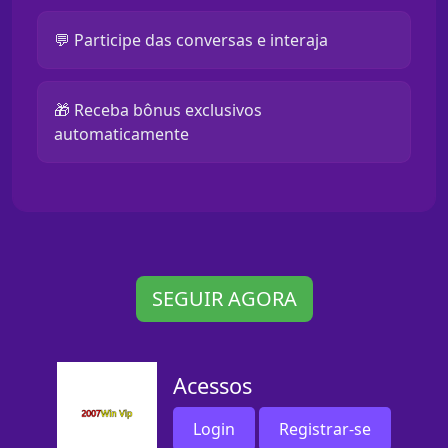
💬 Participe das conversas e interaja
🎁 Receba bônus exclusivos
automaticamente
SEGUIR AGORA
Acessos
Login
Registrar-se