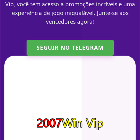
Vip, você tem acesso a promoções incríveis e uma
experiência de jogo inigualável. Junte-se aos
vencedores agora!
SEGUIR NO TELEGRAM