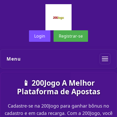
Login
Registrar-se
Menu
📱 200Jogo A Melhor
Plataforma de Apostas
Cadastre-se na 200Jogo para ganhar bônus no
cadastro e em cada recarga. Com a 200Jogo, você