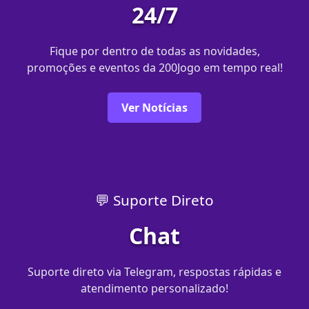
24/7
Fique por dentro de todas as novidades,
promoções e eventos da 200Jogo em tempo real!
Ver Notícias
💬 Suporte Direto
Chat
Suporte direto via Telegram, respostas rápidas e
atendimento personalizado!