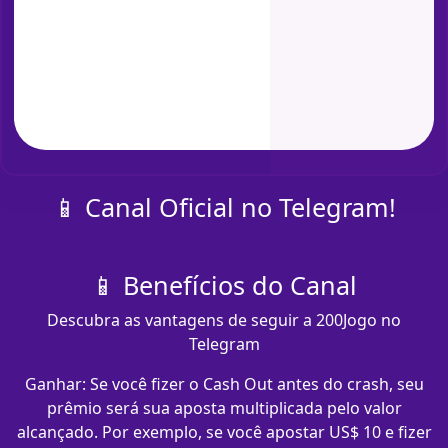
📱 Canal Oficial no Telegram!
📱 Benefícios do Canal
Descubra as vantagens de seguir a 200Jogo no
Telegram
Ganhar: Se você fizer o Cash Out antes do crash, seu
prêmio será sua aposta multiplicada pelo valor
alcançado. Por exemplo, se você apostar US$ 10 e fizer