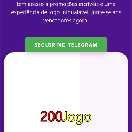
tem acesso a promoções incríveis e uma
experiência de jogo inigualável. Junte-se aos
vencedores agora!
SEGUIR NO TELEGRAM