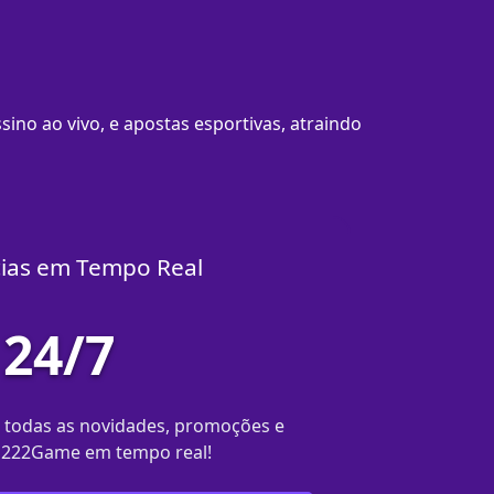
ino ao vivo, e apostas esportivas, atraindo
cias em Tempo Real
24/7
e todas as novidades, promoções e
 222Game em tempo real!