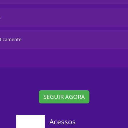
a
aticamente
SEGUIR AGORA
Acessos