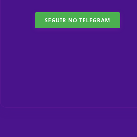
SEGUIR NO TELEGRAM