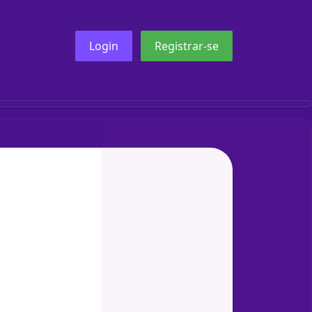
Login
Registrar-se