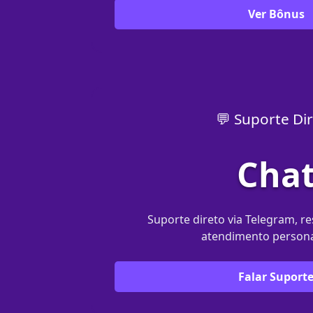
Ver Bônus
💬 Suporte Di
Cha
Suporte direto via Telegram, r
atendimento persona
Falar Suport