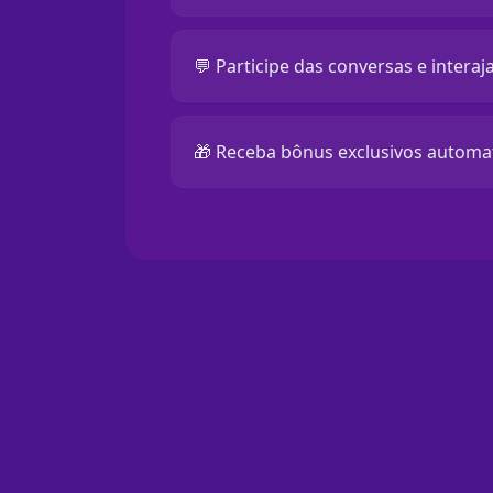
💬 Participe das conversas e interaj
🎁 Receba bônus exclusivos autom