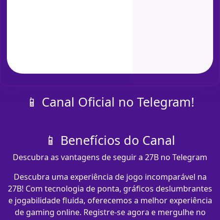
📱 Canal Oficial no Telegram!
📱 Benefícios do Canal
Descubra as vantagens de seguir a 27B no Telegram
Descubra uma experiência de jogo incomparável na
27B! Com tecnologia de ponta, gráficos deslumbrantes
e jogabilidade fluida, oferecemos a melhor experiência
de gaming online. Registre-se agora e mergulhe no