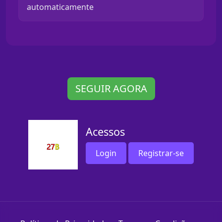
automaticamente
SEGUIR AGORA
Acessos
Login
Registrar-se