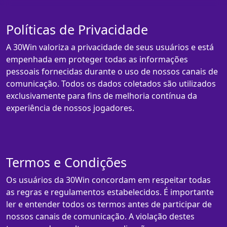
Políticas de Privacidade
A 30Win valoriza a privacidade de seus usuários e está
empenhada em proteger todas as informações
pessoais fornecidas durante o uso de nossos canais de
comunicação. Todos os dados coletados são utilizados
exclusivamente para fins de melhoria contínua da
experiência de nossos jogadores.
Termos e Condições
Os usuários da 30Win concordam em respeitar todas
as regras e regulamentos estabelecidos. É importante
ler e entender todos os termos antes de participar de
nossos canais de comunicação. A violação destes