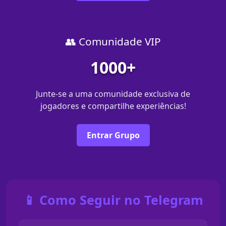
👥 Comunidade VIP
1000+
Junte-se a uma comunidade exclusiva de
jogadores e compartilhe experiências!
Entrar Grupo
📱 Como Seguir no Telegram