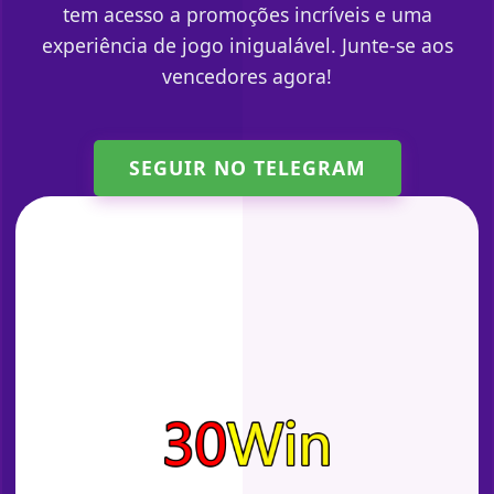
tem acesso a promoções incríveis e uma
experiência de jogo inigualável. Junte-se aos
vencedores agora!
SEGUIR NO TELEGRAM