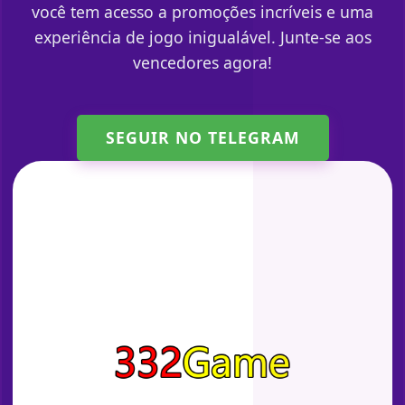
você tem acesso a promoções incríveis e uma
experiência de jogo inigualável. Junte-se aos
vencedores agora!
SEGUIR NO TELEGRAM