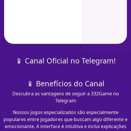
📱 Canal Oficial no Telegram!
📱 Benefícios do Canal
Descubra as vantagens de seguir a 332Game no
Telegram
Nossos jogos especializados são especialmente
populares entre jogadores que buscam algo diferente e
emocionante. A interface é intuitiva e inclui explicações