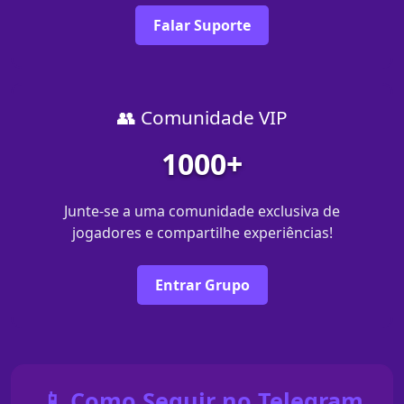
Falar Suporte
👥 Comunidade VIP
1000+
Junte-se a uma comunidade exclusiva de
jogadores e compartilhe experiências!
Entrar Grupo
📱 Como Seguir no Telegram