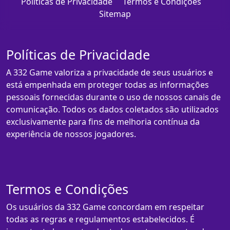
Políticas de Privacidade
Termos e Condições
Sitemap
Políticas de Privacidade
A 332 Game valoriza a privacidade de seus usuários e
está empenhada em proteger todas as informações
pessoais fornecidas durante o uso de nossos canais de
comunicação. Todos os dados coletados são utilizados
exclusivamente para fins de melhoria contínua da
experiência de nossos jogadores.
Termos e Condições
Os usuários da 332 Game concordam em respeitar
todas as regras e regulamentos estabelecidos. É