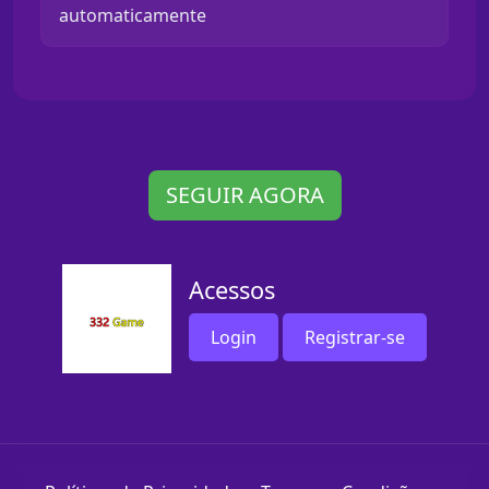
automaticamente
SEGUIR AGORA
Acessos
Login
Registrar-se