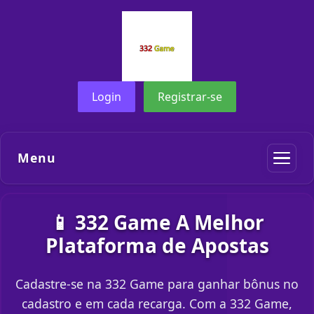
Login
Registrar-se
Menu
📱 332 Game A Melhor
Plataforma de Apostas
Cadastre-se na 332 Game para ganhar bônus no
cadastro e em cada recarga. Com a 332 Game,