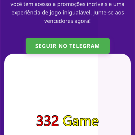
você tem acesso a promoções incríveis e uma
experiência de jogo inigualável. Junte-se aos
vencedores agora!
SEGUIR NO TELEGRAM