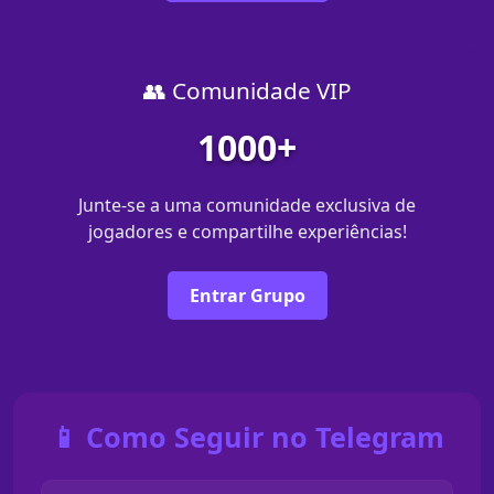
👥 Comunidade VIP
1000+
Junte-se a uma comunidade exclusiva de
jogadores e compartilhe experiências!
Entrar Grupo
📱 Como Seguir no Telegram