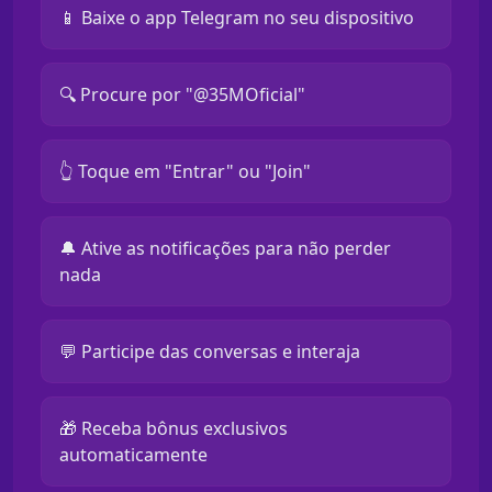
📱 Baixe o app Telegram no seu dispositivo
🔍 Procure por "@35MOficial"
👆 Toque em "Entrar" ou "Join"
🔔 Ative as notificações para não perder
nada
💬 Participe das conversas e interaja
🎁 Receba bônus exclusivos
automaticamente