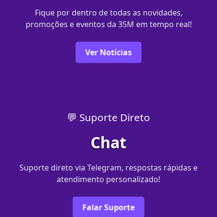
Fique por dentro de todas as novidades,
promoções e eventos da 35M em tempo real!
Ver Notícias
💬 Suporte Direto
Chat
Suporte direto via Telegram, respostas rápidas e
atendimento personalizado!
Falar Suporte