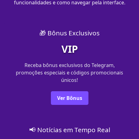
funcionalidades e como navegar pela interface.
🎁 Bônus Exclusivos
VIP
Receba bônus exclusivos do Telegram,
promoções especiais e códigos promocionais
únicos!
Ver Bônus
📢 Notícias em Tempo Real