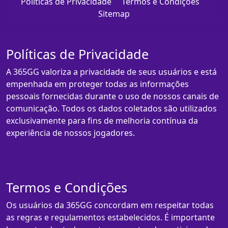
Políticas de Privacidade
Termos e Condições
Sitemap
Políticas de Privacidade
A 365GG valoriza a privacidade de seus usuários e está
empenhada em proteger todas as informações
pessoais fornecidas durante o uso de nossos canais de
comunicação. Todos os dados coletados são utilizados
exclusivamente para fins de melhoria contínua da
experiência de nossos jogadores.
Termos e Condições
Os usuários da 365GG concordam em respeitar todas
as regras e regulamentos estabelecidos. É importante