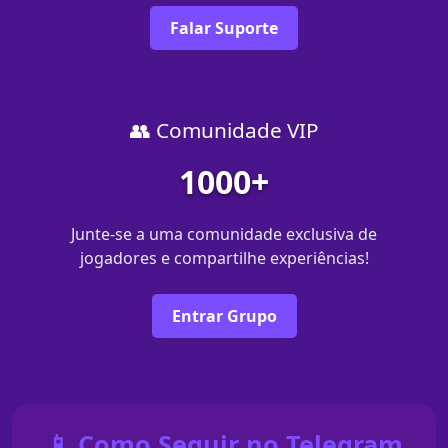
Falar Suporte
👥 Comunidade VIP
1000+
Junte-se a uma comunidade exclusiva de
jogadores e compartilhe experiências!
Entrar Grupo
📱 Como Seguir no Telegram