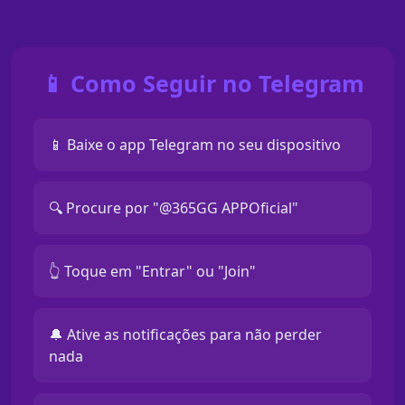
📱 Como Seguir no Telegram
📱 Baixe o app Telegram no seu dispositivo
🔍 Procure por "@365GG APPOficial"
👆 Toque em "Entrar" ou "Join"
🔔 Ative as notificações para não perder
nada