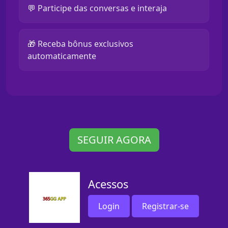
💬 Participe das conversas e interaja
🎁 Receba bônus exclusivos
automaticamente
SEGUIR AGORA
Acessos
Login
Registrar-se