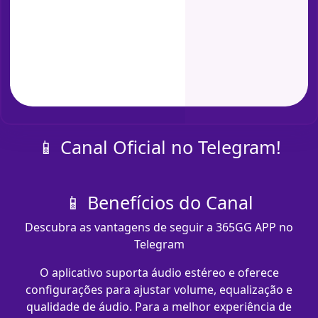
📱 Canal Oficial no Telegram!
📱 Benefícios do Canal
Descubra as vantagens de seguir a 365GG APP no
Telegram
O aplicativo suporta áudio estéreo e oferece
configurações para ajustar volume, equalização e
qualidade de áudio. Para a melhor experiência de