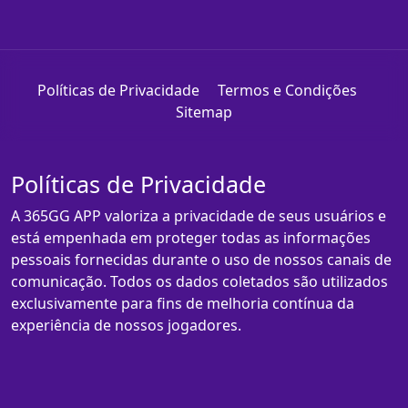
Políticas de Privacidade
Termos e Condições
Sitemap
Políticas de Privacidade
A 365GG APP valoriza a privacidade de seus usuários e
está empenhada em proteger todas as informações
pessoais fornecidas durante o uso de nossos canais de
comunicação. Todos os dados coletados são utilizados
exclusivamente para fins de melhoria contínua da
experiência de nossos jogadores.