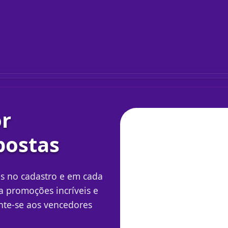
or
postas
s no cadastro e em cada
a promoções incríveis e
unte-se aos vencedores