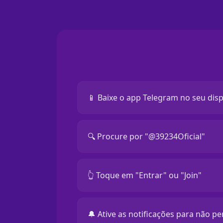
📱 Baixe o app Telegram no seu disp
🔍 Procure por "@39234Oficial"
👆 Toque em "Entrar" ou "Join"
🔔 Ative as notificações para não p