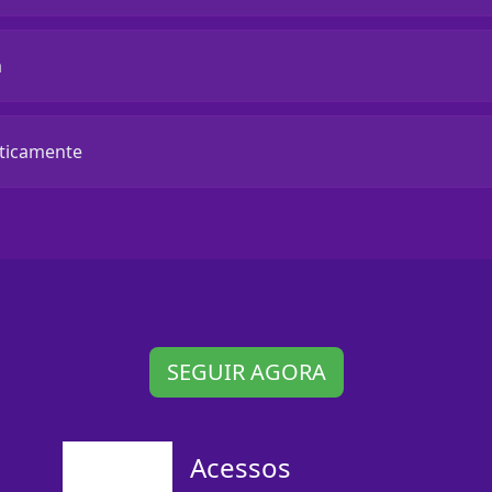
a
aticamente
SEGUIR AGORA
Acessos