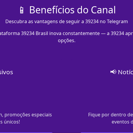
📱 Benefícios do Canal
Descubra as vantagens de seguir a 39234 no Telegram
 plataforma 39234 Brasil inova constantemente — a 39234 a
opções.
sivos
📢 Notí
m, promoções especiais
Fique por dentro d
s únicos!
eventos 