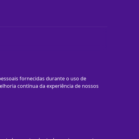
pessoais fornecidas durante o uso de
elhoria contínua da experiência de nossos