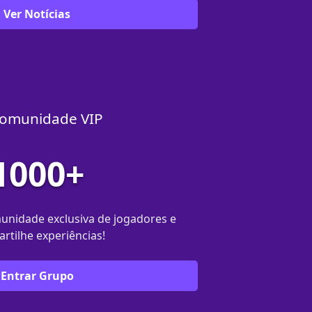
Ver Notícias
Comunidade VIP
1000+
unidade exclusiva de jogadores e
rtilhe experiências!
Entrar Grupo