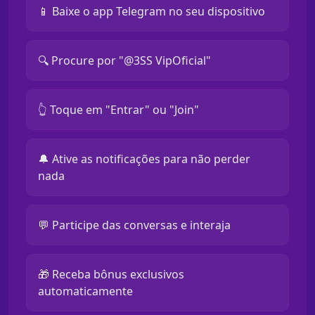
📱 Baixe o app Telegram no seu dispositivo
🔍 Procure por "@3SS VipOficial"
👆 Toque em "Entrar" ou "Join"
🔔 Ative as notificações para não perder
nada
💬 Participe das conversas e interaja
🎁 Receba bônus exclusivos
automaticamente