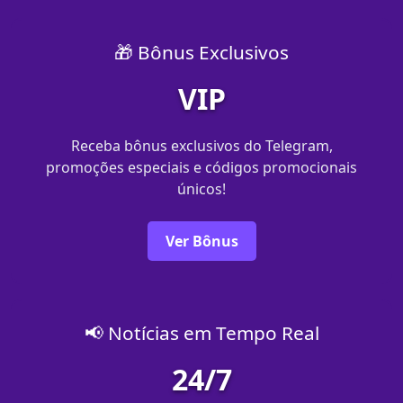
🎁 Bônus Exclusivos
VIP
Receba bônus exclusivos do Telegram,
promoções especiais e códigos promocionais
únicos!
Ver Bônus
📢 Notícias em Tempo Real
24/7