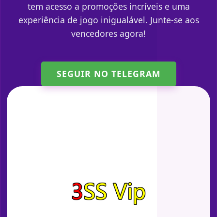
tem acesso a promoções incríveis e uma
experiência de jogo inigualável. Junte-se aos
vencedores agora!
SEGUIR NO TELEGRAM