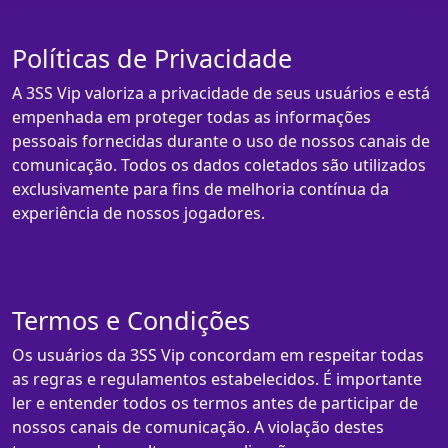
Políticas de Privacidade
A 3SS Vip valoriza a privacidade de seus usuários e está
empenhada em proteger todas as informações
pessoais fornecidas durante o uso de nossos canais de
comunicação. Todos os dados coletados são utilizados
exclusivamente para fins de melhoria contínua da
experiência de nossos jogadores.
Termos e Condições
Os usuários da 3SS Vip concordam em respeitar todas
as regras e regulamentos estabelecidos. É importante
ler e entender todos os termos antes de participar de
nossos canais de comunicação. A violação destes