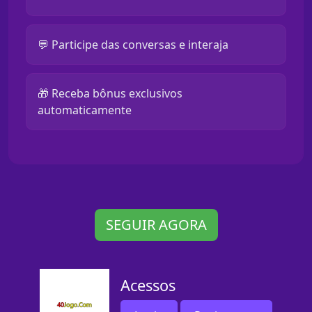
💬 Participe das conversas e interaja
🎁 Receba bônus exclusivos
automaticamente
SEGUIR AGORA
Acessos