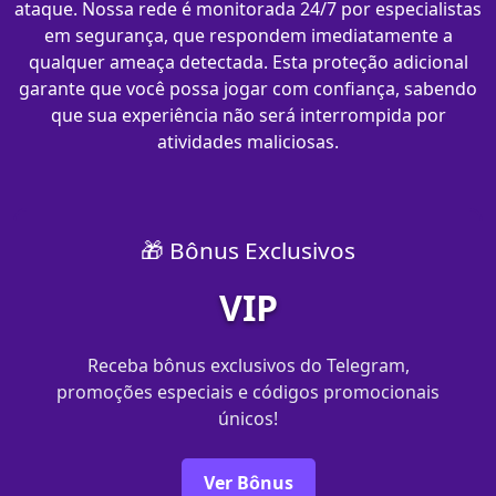
ataque. Nossa rede é monitorada 24/7 por especialistas
em segurança, que respondem imediatamente a
qualquer ameaça detectada. Esta proteção adicional
garante que você possa jogar com confiança, sabendo
que sua experiência não será interrompida por
atividades maliciosas.
🎁 Bônus Exclusivos
VIP
Receba bônus exclusivos do Telegram,
promoções especiais e códigos promocionais
únicos!
Ver Bônus