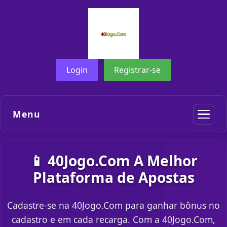
Login
Registrar-se
Menu
📱 40Jogo.Com A Melhor
Plataforma de Apostas
Cadastre-se na 40Jogo.Com para ganhar bônus no
cadastro e em cada recarga. Com a 40Jogo.Com,