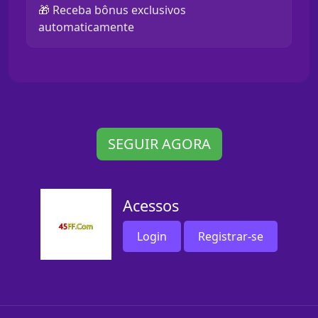
🎁 Receba bônus exclusivos
automaticamente
SEGUIR AGORA
Acessos
Login
Registrar-se