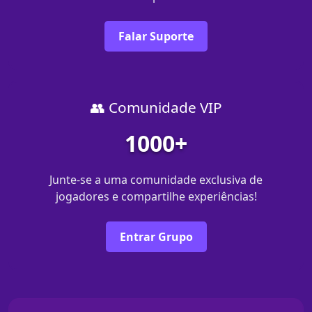
Falar Suporte
👥 Comunidade VIP
1000+
Junte-se a uma comunidade exclusiva de
jogadores e compartilhe experiências!
Entrar Grupo