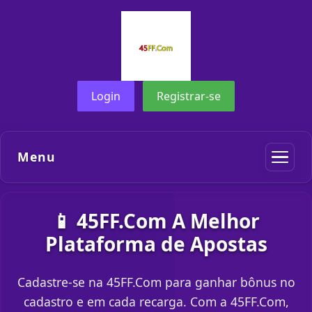
Login
Registrar-se
Menu
📱 45FF.Com A Melhor
Plataforma de Apostas
Cadastre-se na 45FF.Com para ganhar bônus no
cadastro e em cada recarga. Com a 45FF.Com,