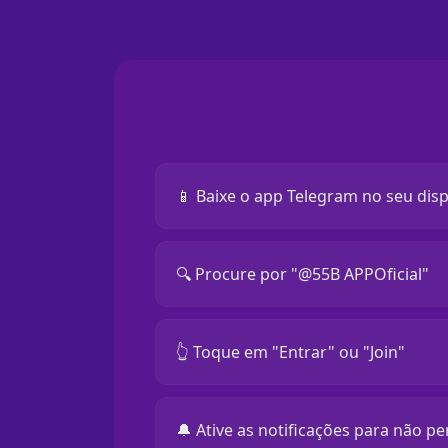
📱 Baixe o app Telegram no seu disp
🔍 Procure por "@55B APPOficial"
👆 Toque em "Entrar" ou "Join"
🔔 Ative as notificações para não p