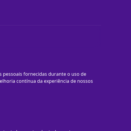
s pessoais fornecidas durante o uso de
elhoria contínua da experiência de nossos