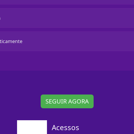
a
aticamente
SEGUIR AGORA
Acessos