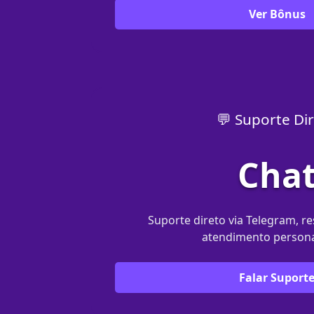
Ver Bônus
💬 Suporte Di
Cha
Suporte direto via Telegram, r
atendimento persona
Falar Suport