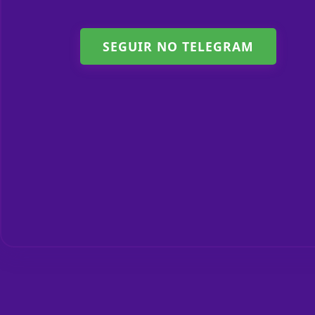
SEGUIR NO TELEGRAM