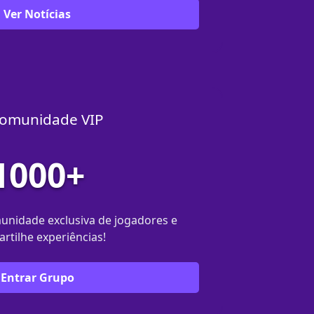
Ver Notícias
Comunidade VIP
1000+
unidade exclusiva de jogadores e
rtilhe experiências!
Entrar Grupo