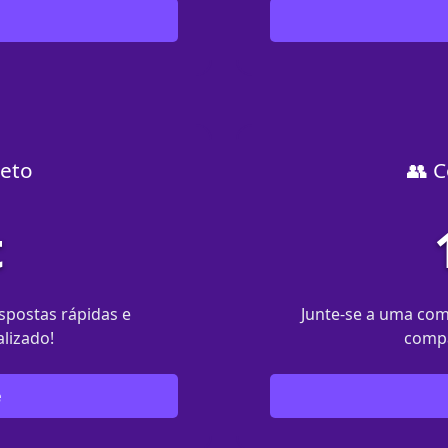
reto
👥 
t
espostas rápidas e
Junte-se a uma com
lizado!
compa
e