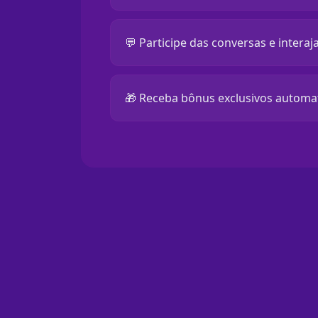
💬 Participe das conversas e interaj
🎁 Receba bônus exclusivos autom