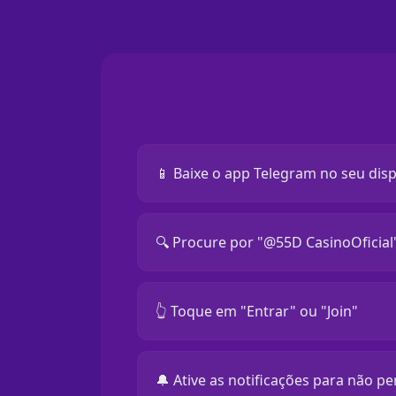
📱 Baixe o app Telegram no seu disp
🔍 Procure por "@55D CasinoOficial
👆 Toque em "Entrar" ou "Join"
🔔 Ative as notificações para não p