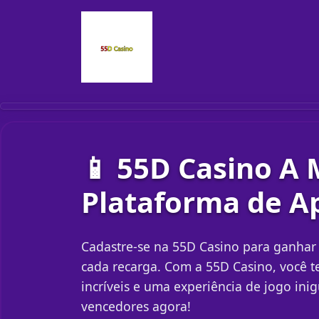
📱 55D Casino A 
Plataforma de A
Cadastre-se na 55D Casino para ganhar
cada recarga. Com a 55D Casino, você 
incríveis e uma experiência de jogo inig
vencedores agora!