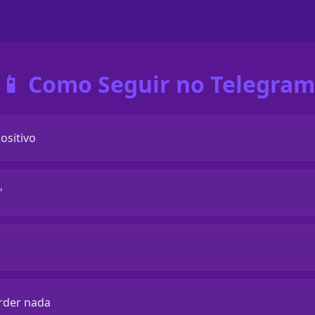
📱 Como Seguir no Telegram
ositivo
"
erder nada