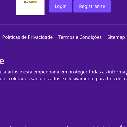
Login
Registrar-se
Políticas de Privacidade
Termos e Condições
Sitemap
de
s usuários e está empenhada em proteger todas as informa
os coletados são utilizados exclusivamente para fins de m