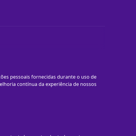
ções pessoais fornecidas durante o uso de
elhoria contínua da experiência de nossos