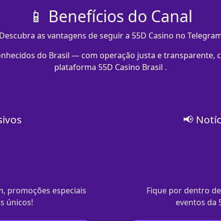
📱 Benefícios do Canal
Descubra as vantagens de seguir a 55D Casino no Telegra
nhecidos do Brasil — com operação justa e transparente, 
plataforma 55D Casino Brasil .
sivos
📢 Notí
m, promoções especiais
Fique por dentro d
s únicos!
eventos da 