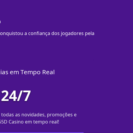
m
conquistou a confiança dos jogadores pela
cias em Tempo Real
24/7
e todas as novidades, promoções e
55D Casino em tempo real!