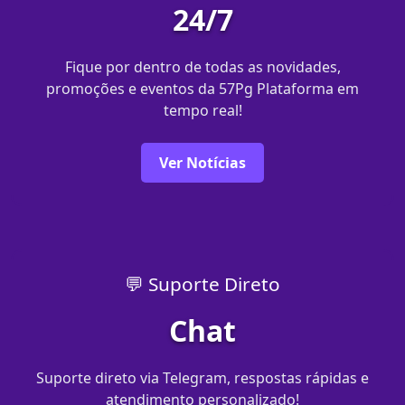
24/7
Fique por dentro de todas as novidades,
promoções e eventos da 57Pg Plataforma em
tempo real!
Ver Notícias
💬 Suporte Direto
Chat
Suporte direto via Telegram, respostas rápidas e
atendimento personalizado!