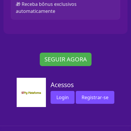
🎁 Receba bônus exclusivos
automaticamente
SEGUIR AGORA
Acessos
Login
Registrar-se