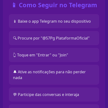
📱 Como Seguir no Telegram
📱 Baixe o app Telegram no seu dispositivo
🔍 Procure por "@57Pg PlataformaOficial"
👆 Toque em "Entrar" ou "Join"
🔔 Ative as notificações para não perder
nada
💬 Participe das conversas e interaja