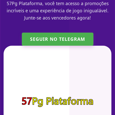
57Pg Plataforma, você tem acesso a promoções
incríveis e uma experiência de jogo inigualável.
Junte-se aos vencedores agora!
SEGUIR NO TELEGRAM