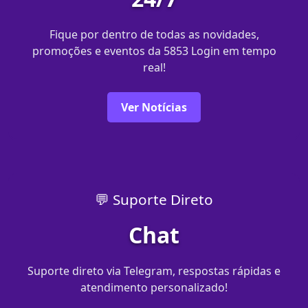
Fique por dentro de todas as novidades,
promoções e eventos da 5853 Login em tempo
real!
Ver Notícias
💬 Suporte Direto
Chat
Suporte direto via Telegram, respostas rápidas e
atendimento personalizado!