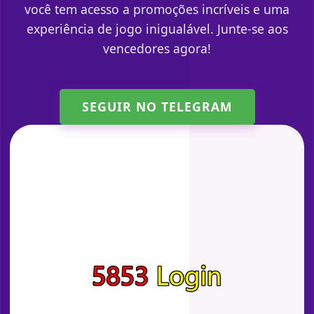
você tem acesso a promoções incríveis e uma
experiência de jogo inigualável. Junte-se aos
vencedores agora!
SEGUIR NO TELEGRAM