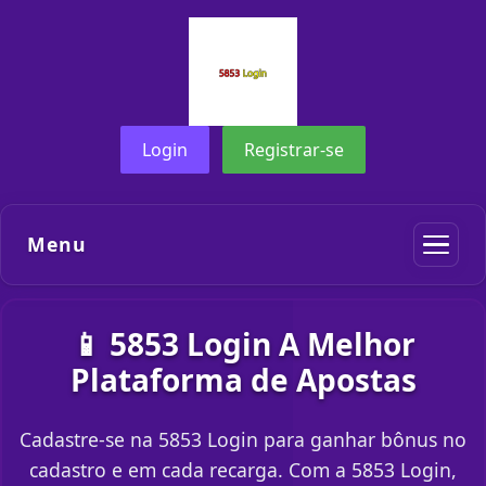
Login
Registrar-se
Menu
📱 5853 Login A Melhor
Plataforma de Apostas
Cadastre-se na 5853 Login para ganhar bônus no
cadastro e em cada recarga. Com a 5853 Login,