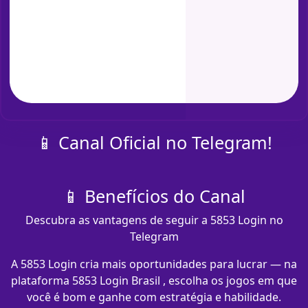
📱 Canal Oficial no Telegram!
📱 Benefícios do Canal
Descubra as vantagens de seguir a 5853 Login no
Telegram
A 5853 Login cria mais oportunidades para lucrar — na
plataforma 5853 Login Brasil , escolha os jogos em que
você é bom e ganhe com estratégia e habilidade.