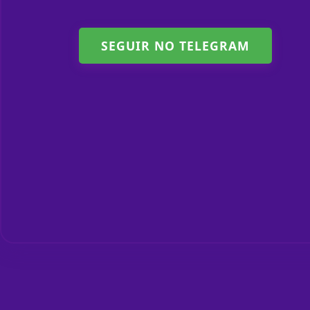
SEGUIR NO TELEGRAM