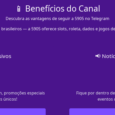
📱 Benefícios do Canal
Descubra as vantagens de seguir a 5905 no Telegram
s brasileiros — a 5905 oferece slots, roleta, dados e jogos 
sivos
📢 Notí
m, promoções especiais
Fique por dentro d
s únicos!
eventos 