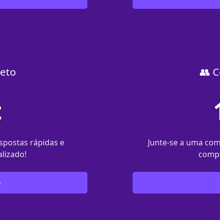
reto
👥 
t
espostas rápidas e
Junte-se a uma com
lizado!
compa
e