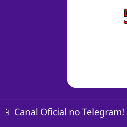
📱 Canal Oficial no Telegram!