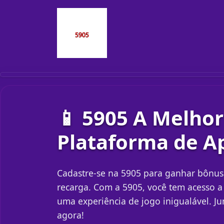
📱 5905 A Melhor
Plataforma de A
Cadastre-se na 5905 para ganhar bônus
recarga. Com a 5905, você tem acesso a
uma experiência de jogo inigualável. J
agora!