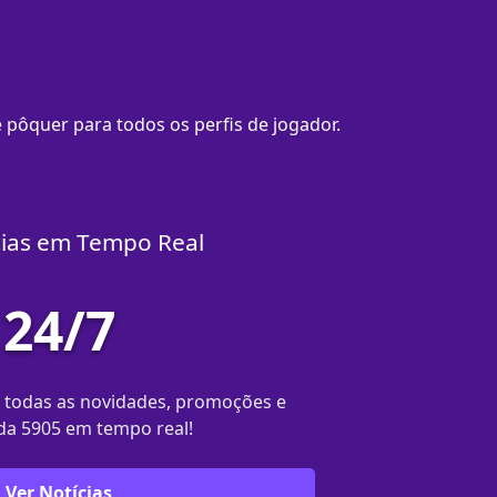
de pôquer para todos os perfis de jogador.
cias em Tempo Real
24/7
e todas as novidades, promoções e
da 5905 em tempo real!
Ver Notícias