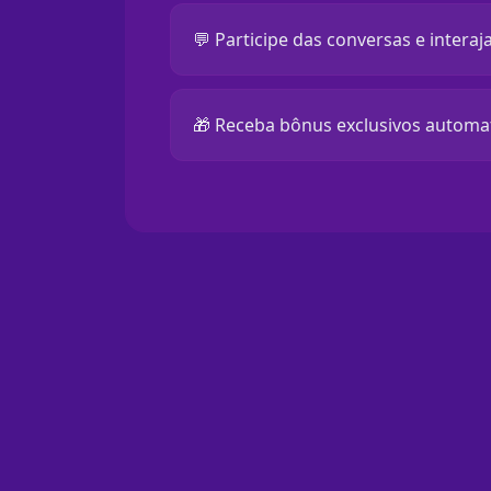
💬 Participe das conversas e interaj
🎁 Receba bônus exclusivos autom