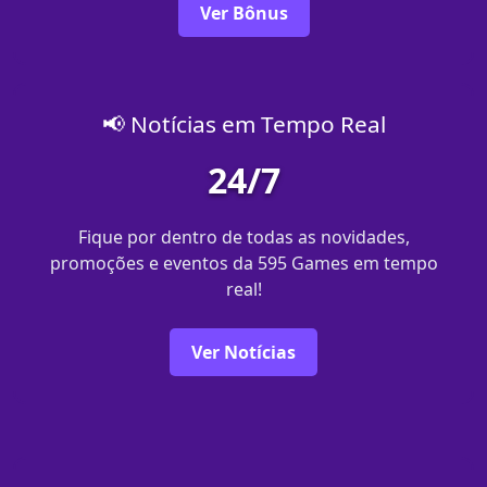
Ver Bônus
📢 Notícias em Tempo Real
24/7
Fique por dentro de todas as novidades,
promoções e eventos da 595 Games em tempo
real!
Ver Notícias