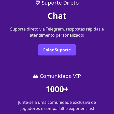
💬 Suporte Direto
Chat
Suporte direto via Telegram, respostas rápidas e
atendimento personalizado!
Falar Suporte
👥 Comunidade VIP
1000+
Junte-se a uma comunidade exclusiva de
jogadores e compartilhe experiências!