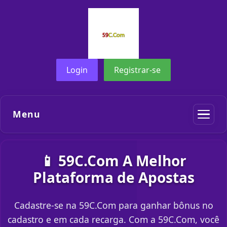
Login
Registrar-se
Menu
📱 59C.Com A Melhor
Plataforma de Apostas
Cadastre-se na 59C.Com para ganhar bônus no
cadastro e em cada recarga. Com a 59C.Com, você