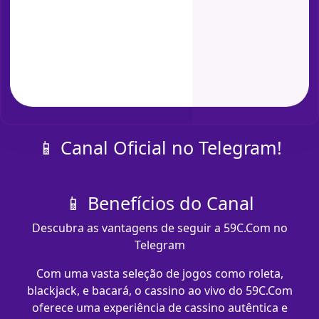
📱 Canal Oficial no Telegram!
📱 Benefícios do Canal
Descubra as vantagens de seguir a 59C.Com no
Telegram
Com uma vasta seleção de jogos como roleta,
blackjack, e bacará, o cassino ao vivo do 59C.Com
oferece uma experiência de cassino autêntica e