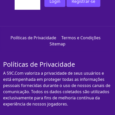
Login
Registrar-se
Políticas de Privacidade
Termos e Condições
Sitemap
Políticas de Privacidade
A 59C.Com valoriza a privacidade de seus usuários e
está empenhada em proteger todas as informações
pessoais fornecidas durante o uso de nossos canais de
comunicação. Todos os dados coletados são utilizados
exclusivamente para fins de melhoria contínua da
experiência de nossos jogadores.