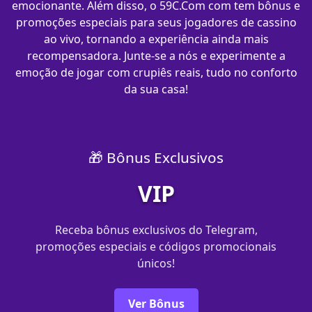
emocionante. Além disso, o 59C.Com com​ tem bônus e
promoções especiais para seus jogadores de cassino
ao vivo, tornando a experiência ainda mais
recompensadora. Junte-se a nós e experimente a
emoção de jogar com crupiês reais, tudo no conforto
da sua casa!
🎁 Bônus Exclusivos
VIP
Receba bônus exclusivos do Telegram,
promoções especiais e códigos promocionais
únicos!
Ver Bônus