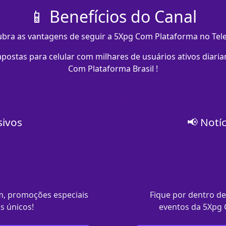
📱 Benefícios do Canal
bra as vantagens de seguir a 5Xpg Com Plataforma no Te
postas para celular com milhares de usuários ativos diari
Com Plataforma Brasil !
sivos
📢 Notí
m, promoções especiais
Fique por dentro d
s únicos!
eventos da 5Xpg 