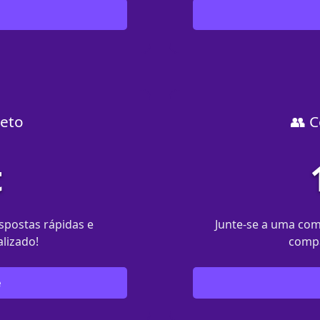
reto
👥 
t
espostas rápidas e
Junte-se a uma com
lizado!
compa
e