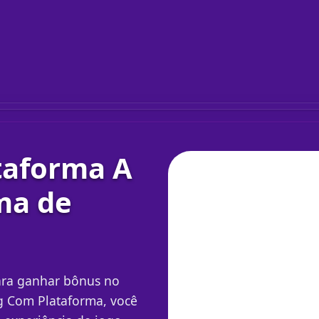
taforma A
ma de
ara ganhar bônus no
g Com Plataforma, você