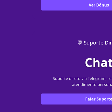
Ver Bônus
💬 Suporte Di
Cha
Suporte direto via Telegram, r
atendimento persona
Falar Suport