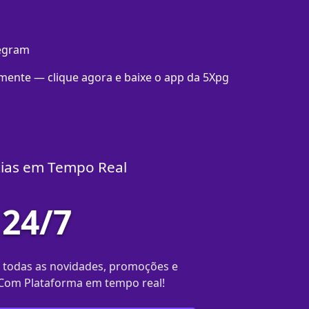
legram
amente — clique agora e baixe o app da 5Xpg
cias em Tempo Real
24/7
e todas as novidades, promoções e
Com Plataforma em tempo real!