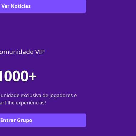
Ver Notícias
Comunidade VIP
1000+
unidade exclusiva de jogadores e
rtilhe experiências!
Entrar Grupo