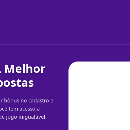
A Melhor
postas
r bônus no cadastro e
ocê tem acesso a
e jogo inigualável.