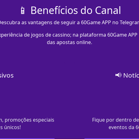
📱 Benefícios do Canal
escubra as vantagens de seguir a 60Game APP no Telegr
eriência de jogos de cassino; na plataforma 60Game APP Br
das apostas online.
sivos
📢 Notí
m, promoções especiais
Fique por dentro d
s únicos!
eventos da 