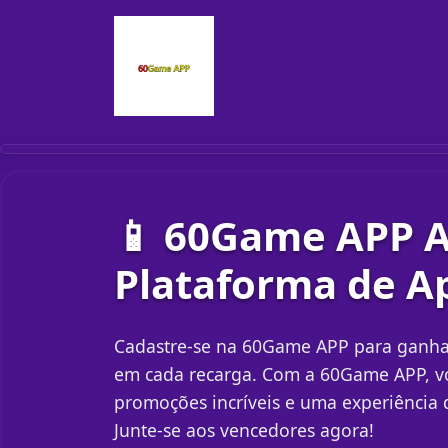
📱 60Game APP 
Plataforma de A
Cadastre-se na 60Game APP para ganha
em cada recarga. Com a 60Game APP, v
promoções incríveis e uma experiência d
Junte-se aos vencedores agora!