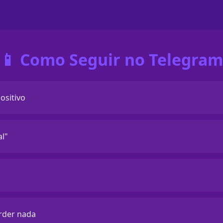
📱 Como Seguir no Telegram
ositivo
l"
erder nada