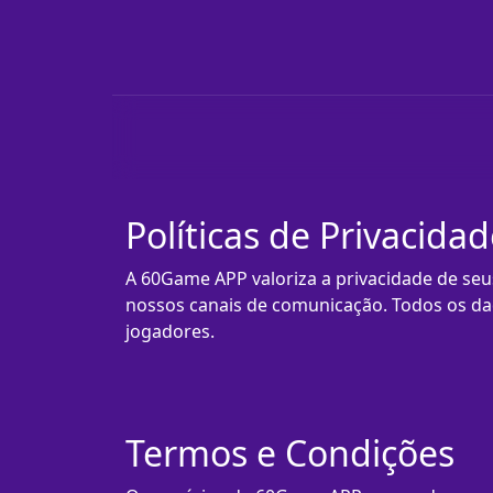
Políticas de Privacida
A 60Game APP valoriza a privacidade de se
nossos canais de comunicação. Todos os dad
jogadores.
Termos e Condições