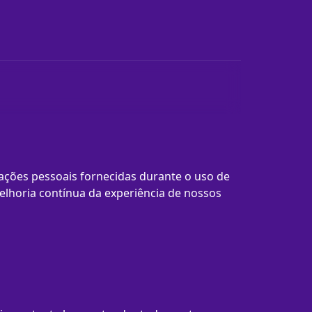
ações pessoais fornecidas durante o uso de
elhoria contínua da experiência de nossos