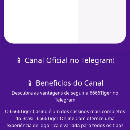
📱 Canal Oficial no Telegram!
📱 Benefícios do Canal
Descubra as vantagens de seguir a 6666Tiger no
Telegram
O 6666Tiger Casino é um dos cassinos mais completos
do Brasil. 6666Tiger Online Com oferece uma
experiência de jogo rica e variada para todos os tipos