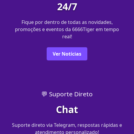
24/7
Fique por dentro de todas as novidades,
promoções e eventos da 6666Tiger em tempo
real!
Ver Notícias
💬 Suporte Direto
Chat
Suporte direto via Telegram, respostas rápidas e
atendimento personalizado!