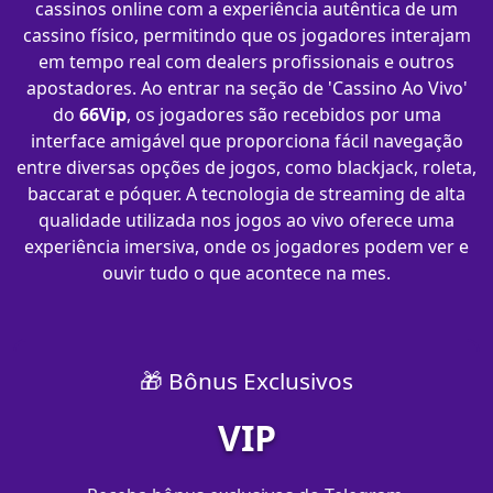
cassinos online com a experiência autêntica de um
cassino físico, permitindo que os jogadores interajam
em tempo real com dealers profissionais e outros
apostadores. Ao entrar na seção de 'Cassino Ao Vivo'
do
66Vip
, os jogadores são recebidos por uma
interface amigável que proporciona fácil navegação
entre diversas opções de jogos, como blackjack, roleta,
baccarat e póquer. A tecnologia de streaming de alta
qualidade utilizada nos jogos ao vivo oferece uma
experiência imersiva, onde os jogadores podem ver e
ouvir tudo o que acontece na mes.
🎁 Bônus Exclusivos
VIP