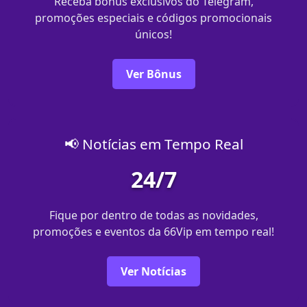
Receba bônus exclusivos do Telegram,
promoções especiais e códigos promocionais
únicos!
Ver Bônus
📢 Notícias em Tempo Real
24/7
Fique por dentro de todas as novidades,
promoções e eventos da 66Vip em tempo real!
Ver Notícias