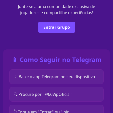
Junte-se a uma comunidade exclusiva de
jogadores e compartilhe experiências!
Entrar Grupo
📱 Como Seguir no Telegram
📱 Baixe o app Telegram no seu dispositivo
🔍 Procure por "@66VipOficial"
👆 Toque em "Entrar" ou "Join"