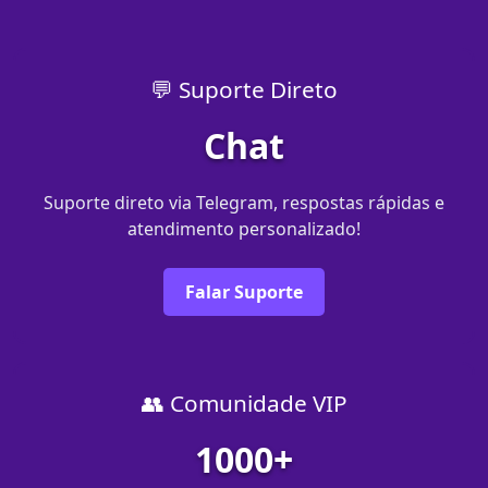
💬 Suporte Direto
Chat
Suporte direto via Telegram, respostas rápidas e
atendimento personalizado!
Falar Suporte
👥 Comunidade VIP
1000+