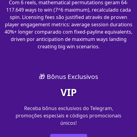
Com 6 reels, mathematical permutations geram 64-
117.649 ways to win (7^6 maximum), recalculado cada
spin. Licensing fees são justified através de proven
player engagement metrics: average session durations
40%+ longer comparado com fixed-payline equivalents,
driven por anticipation de maximum ways landing
creating big win scenarios.
🎁 Bônus Exclusivos
VIP
Receba bônus exclusivos do Telegram,
promoções especiais e códigos promocionais
únicos!