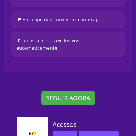
💬 Participe das conversas e interaja
🎁 Receba bônus exclusivos
automaticamente
SEGUIR AGORA
Acessos