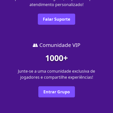
atendimento personalizado!
Falar Suporte
👥 Comunidade VIP
1000+
Junte-se a uma comunidade exclusiva de
jogadores e compartilhe experiências!
Entrar Grupo