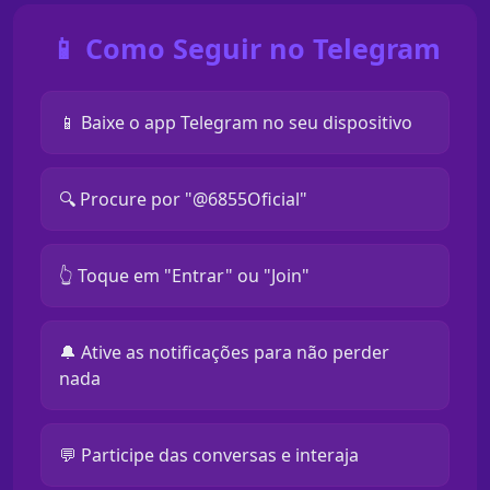
📱 Como Seguir no Telegram
📱 Baixe o app Telegram no seu dispositivo
🔍 Procure por "@6855Oficial"
👆 Toque em "Entrar" ou "Join"
🔔 Ative as notificações para não perder
nada
💬 Participe das conversas e interaja