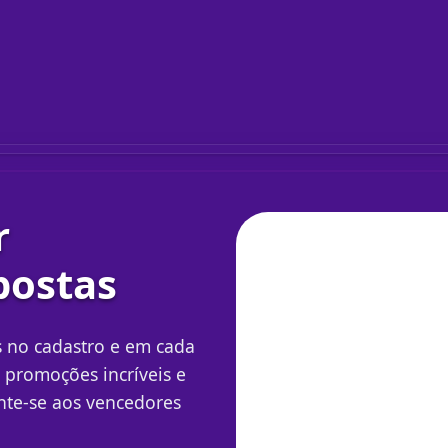
r
postas
s no cadastro e em cada
 promoções incríveis e
unte-se aos vencedores