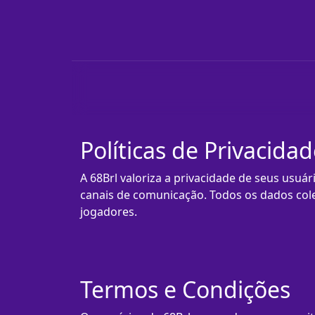
Políticas de Privacida
A 68Brl valoriza a privacidade de seus usu
canais de comunicação. Todos os dados cole
jogadores.
Termos e Condições