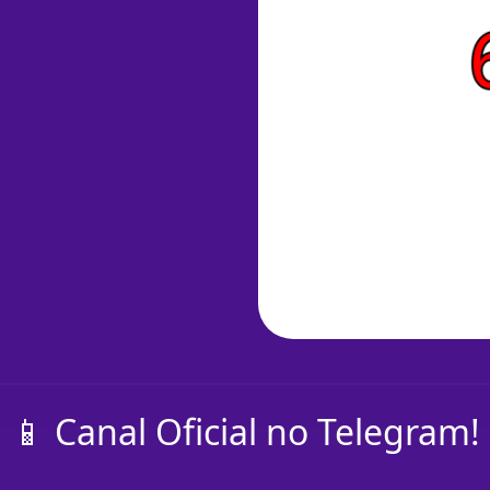
📱 Canal Oficial no Telegram!