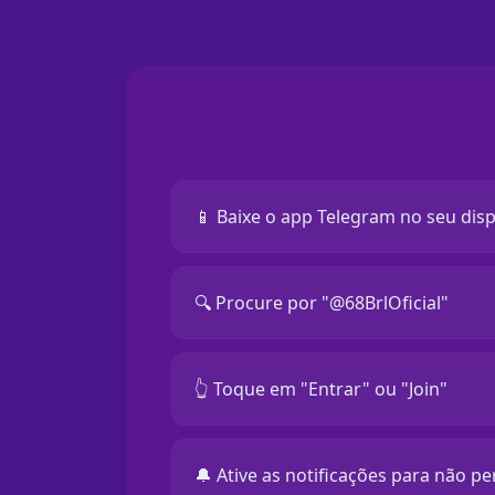
📱 Baixe o app Telegram no seu disp
🔍 Procure por "@68BrlOficial"
👆 Toque em "Entrar" ou "Join"
🔔 Ative as notificações para não p