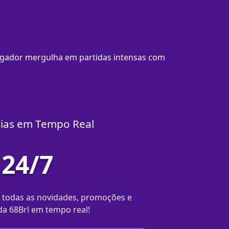
jogador mergulha em partidas intensas com
cias em Tempo Real
24/7
e todas as novidades, promoções e
da 68Brl em tempo real!