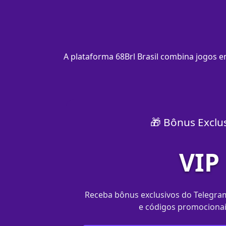
A plataforma 68Brl Brasil combina jogos 
🎁 Bônus Exclu
VIP
Receba bônus exclusivos do Telegra
e códigos promocionai