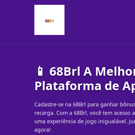
📱 68Brl A Melho
Plataforma de A
Cadastre-se na 68Brl para ganhar bônu
recarga. Com a 68Brl, você tem acesso a
uma experiência de jogo inigualável. J
agora!