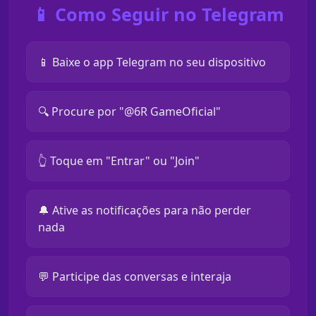
📱 Como Seguir no Telegram
📱 Baixe o app Telegram no seu dispositivo
🔍 Procure por "@6R GameOficial"
👆 Toque em "Entrar" ou "Join"
🔔 Ative as notificações para não perder
nada
💬 Participe das conversas e interaja