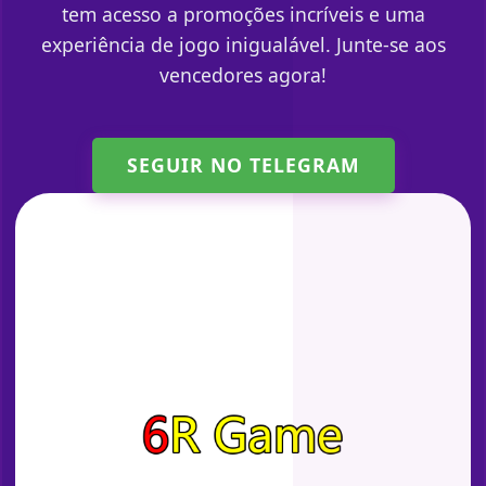
tem acesso a promoções incríveis e uma
experiência de jogo inigualável. Junte-se aos
vencedores agora!
SEGUIR NO TELEGRAM