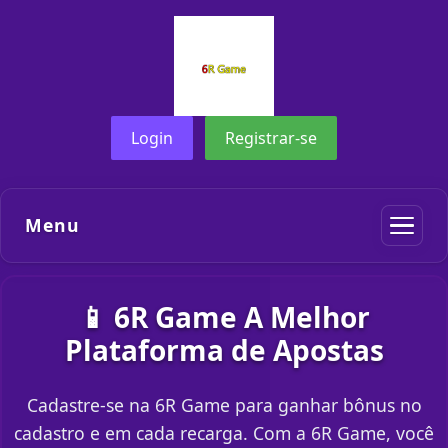
Login
Registrar-se
Menu
📱 6R Game A Melhor
Plataforma de Apostas
Cadastre-se na 6R Game para ganhar bônus no
cadastro e em cada recarga. Com a 6R Game, você