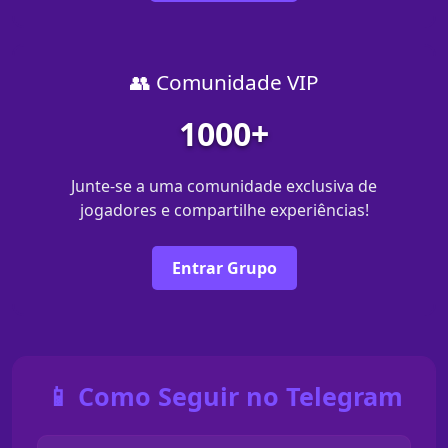
👥 Comunidade VIP
1000+
Junte-se a uma comunidade exclusiva de
jogadores e compartilhe experiências!
Entrar Grupo
📱 Como Seguir no Telegram