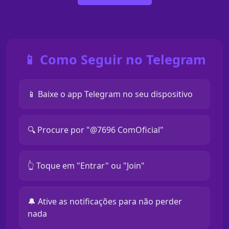
📱 Como Seguir no Telegram
📱 Baixe o app Telegram no seu dispositivo
🔍 Procure por "@7696 ComOficial"
👆 Toque em "Entrar" ou "Join"
🔔 Ative as notificações para não perder
nada