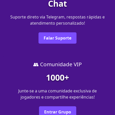
Chat
Suporte direto via Telegram, respostas rápidas e
atendimento personalizado!
Falar Suporte
👥 Comunidade VIP
1000+
Junte-se a uma comunidade exclusiva de
jogadores e compartilhe experiências!
Entrar Grupo