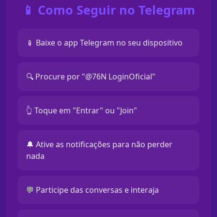
📱 Como Seguir no Telegram
📱 Baixe o app Telegram no seu dispositivo
🔍 Procure por "@76N LoginOficial"
👆 Toque em "Entrar" ou "Join"
🔔 Ative as notificações para não perder
nada
💬 Participe das conversas e interaja