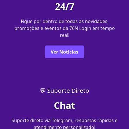
24/7
Fique por dentro de todas as novidades,
promoções e eventos da 76N Login em tempo
real!
Ver Notícias
💬 Suporte Direto
Chat
Suporte direto via Telegram, respostas rápidas e
atendimento personalizado!