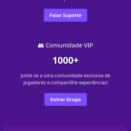
Falar Suporte
👥 Comunidade VIP
1000+
Junte-se a uma comunidade exclusiva de
jogadores e compartilhe experiências!
Entrar Grupo