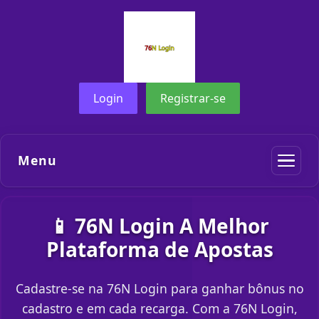
Login
Registrar-se
Menu
📱 76N Login A Melhor
Plataforma de Apostas
Cadastre-se na 76N Login para ganhar bônus no
cadastro e em cada recarga. Com a 76N Login,