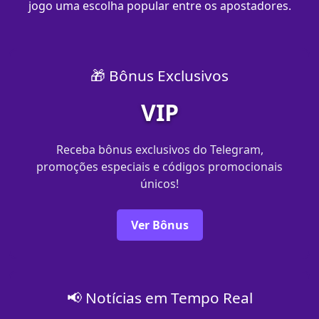
jogo uma escolha popular entre os apostadores.
🎁 Bônus Exclusivos
VIP
Receba bônus exclusivos do Telegram,
promoções especiais e códigos promocionais
únicos!
Ver Bônus
📢 Notícias em Tempo Real