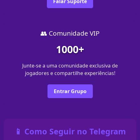
Falar Suporte
👥 Comunidade VIP
1000+
Junte-se a uma comunidade exclusiva de
jogadores e compartilhe experiências!
Entrar Grupo
📱 Como Seguir no Telegram