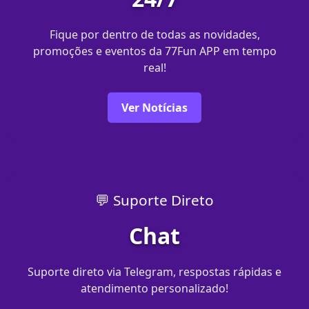
Fique por dentro de todas as novidades,
promoções e eventos da 77Fun APP em tempo
real!
Ver Notícias
💬 Suporte Direto
Chat
Suporte direto via Telegram, respostas rápidas e
atendimento personalizado!