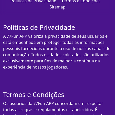
Políticas de Privacidade
Termos e Condições
Sitemap
Políticas de Privacidade
A 77Fun APP valoriza a privacidade de seus usuários e
está empenhada em proteger todas as informações
pessoais fornecidas durante o uso de nossos canais de
comunicação. Todos os dados coletados são utilizados
exclusivamente para fins de melhoria contínua da
experiência de nossos jogadores.
Termos e Condições
Os usuários da 77Fun APP concordam em respeitar
todas as regras e regulamentos estabelecidos. É