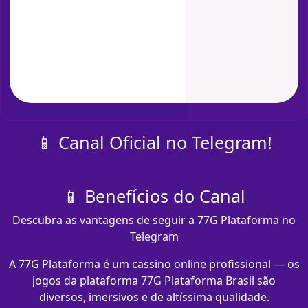
📱 Canal Oficial no Telegram!
📱 Benefícios do Canal
Descubra as vantagens de seguir a 77G Plataforma no
Telegram
A 77G Plataforma é um cassino online profissional — os
jogos da plataforma 77G Plataforma Brasil são
diversos, imersivos e de altíssima qualidade.