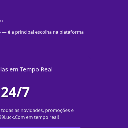
am
o — é a principal escolha na plataforma
cias em Tempo Real
24/7
e todas as novidades, promoções e
89Luck.Com em tempo real!