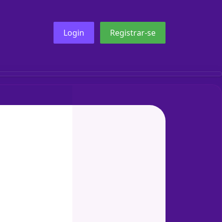
Login
Registrar-se