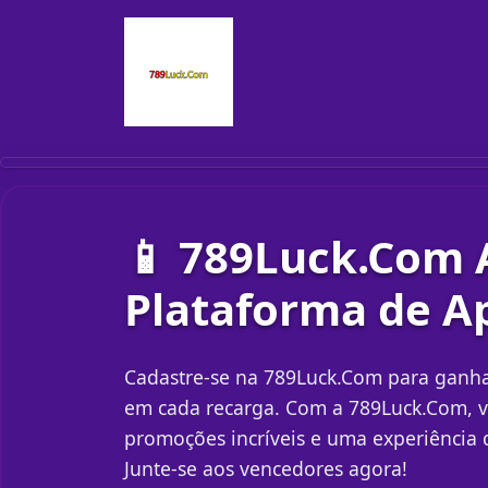
📱 789Luck.Com 
Plataforma de A
Cadastre-se na 789Luck.Com para ganha
em cada recarga. Com a 789Luck.Com, v
promoções incríveis e uma experiência d
Junte-se aos vencedores agora!