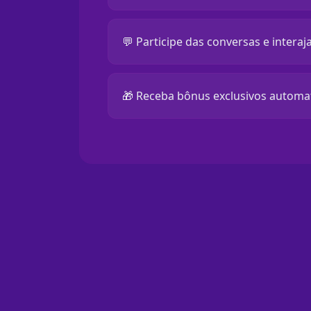
💬 Participe das conversas e interaj
🎁 Receba bônus exclusivos autom