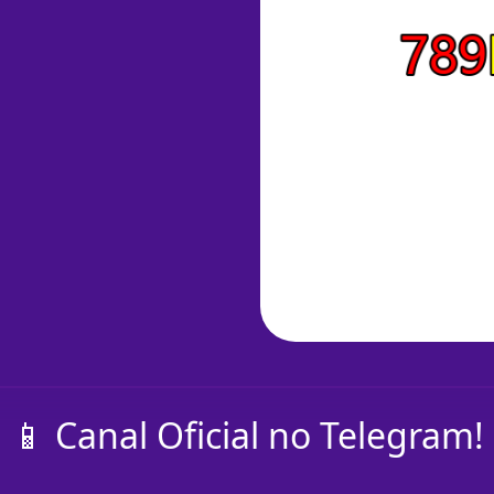
📱 Canal Oficial no Telegram!