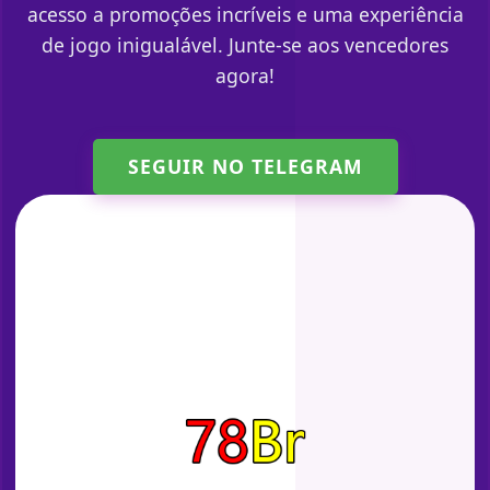
acesso a promoções incríveis e uma experiência
de jogo inigualável. Junte-se aos vencedores
agora!
SEGUIR NO TELEGRAM