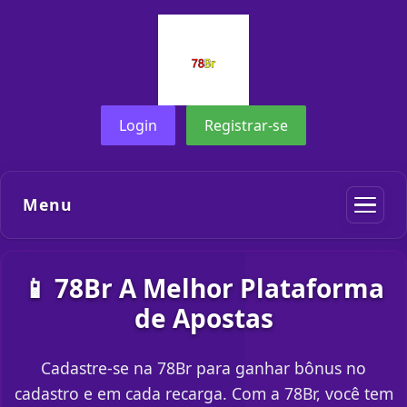
Login
Registrar-se
Menu
📱 78Br A Melhor Plataforma
de Apostas
Cadastre-se na 78Br para ganhar bônus no
cadastro e em cada recarga. Com a 78Br, você tem