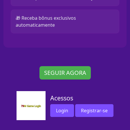
🎁 Receba bônus exclusivos
automaticamente
SEGUIR AGORA
Acessos
Login
Registrar-se