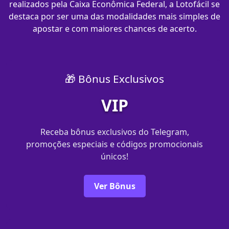
realizados pela Caixa Econômica Federal, a Lotofácil se
destaca por ser uma das modalidades mais simples de
apostar e com maiores chances de acerto.
🎁 Bônus Exclusivos
VIP
Receba bônus exclusivos do Telegram,
promoções especiais e códigos promocionais
únicos!
Ver Bônus