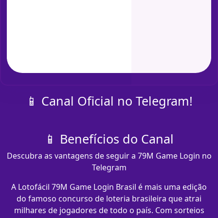
📱 Canal Oficial no Telegram!
📱 Benefícios do Canal
Descubra as vantagens de seguir a 79M Game Login no
Telegram
A Lotofácil 79M Game Login Brasil é mais uma edição
do famoso concurso de loteria brasileira que atrai
milhares de jogadores de todo o país. Com sorteios