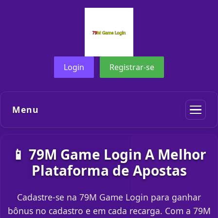
Login
Registrar-se
Menu
📱 79M Game Login A Melhor
Plataforma de Apostas
Cadastre-se na 79M Game Login para ganhar
bônus no cadastro e em cada recarga. Com a 79M