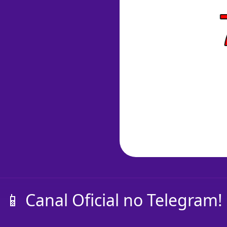
📱 Canal Oficial no Telegram!