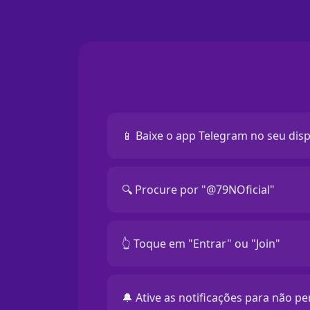
📱 Baixe o app Telegram no seu disp
🔍 Procure por "@79NOficial"
👆 Toque em "Entrar" ou "Join"
🔔 Ative as notificações para não p