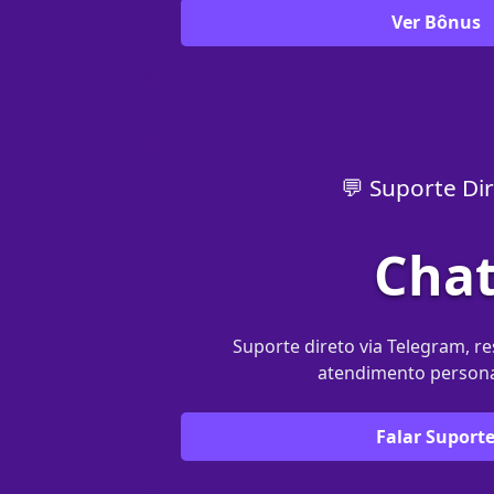
Ver Bônus
💬 Suporte Di
Cha
Suporte direto via Telegram, r
atendimento persona
Falar Suport