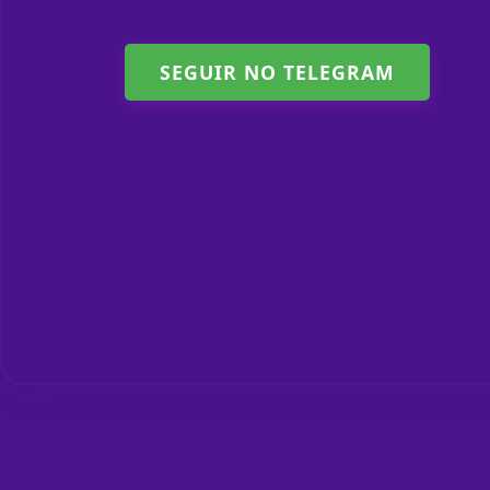
SEGUIR NO TELEGRAM