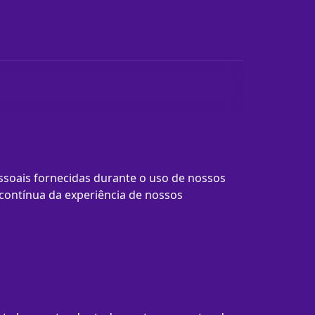
ssoais fornecidas durante o uso de nossos
 contínua da experiência de nossos