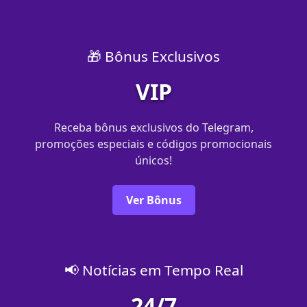
🎁 Bônus Exclusivos
VIP
Receba bônus exclusivos do Telegram,
promoções especiais e códigos promocionais
únicos!
Ver Bônus
📢 Notícias em Tempo Real
24/7