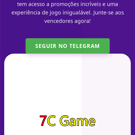
tem acesso a promoções incríveis e uma
experiência de jogo inigualável. Junte-se aos
vencedores agora!
SEGUIR NO TELEGRAM