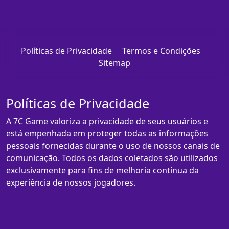
Políticas de Privacidade
Termos e Condições
Sitemap
Políticas de Privacidade
A 7C Game valoriza a privacidade de seus usuários e
está empenhada em proteger todas as informações
pessoais fornecidas durante o uso de nossos canais de
comunicação. Todos os dados coletados são utilizados
exclusivamente para fins de melhoria contínua da
experiência de nossos jogadores.