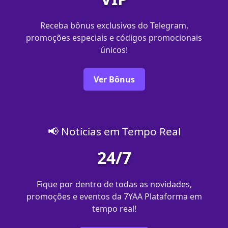
Receba bônus exclusivos do Telegram,
promoções especiais e códigos promocionais
únicos!
Ver Bônus
📢 Notícias em Tempo Real
24/7
Fique por dentro de todas as novidades,
promoções e eventos da 7YAA Plataforma em
tempo real!