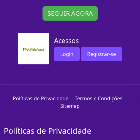
SEGUIR AGORA
Acessos
Login
Registrar-se
Políticas de Privacidade
Termos e Condições
Sitemap
Políticas de Privacidade